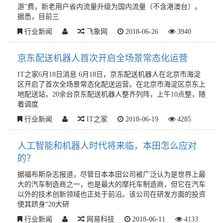
游”费，新老用户省内流量升级为国内流量（不含港澳台）。
据悉，目前三
行业新闻
飞象网
2018-06-26
3940
京东配送机器人首次开启全场景常态化运营
IT之家6月18日消息 6月18日，京东配送机器人在北京市海淀
区开启了首次全场景常态化配送运营。在北京市海淀区京东上
地配送站，20余台京东配送机器人整齐列阵，上午10点整，随
着调度
行业新闻
IT之家
2018-06-19
4285
人工智能和机器人时代将来临，本田怎么应对
的？
据福布斯杂志报道，尽管日本本田公司被广泛认为是世界上最
大的汽车制造商之一，也是最大的摩托车制造商，但它在汽车
以外的技术创新领域也正处于前沿。该公司在研发方面的投资
使其跻身“20大研
行业新闻
网易科技
2018-06-11
4133