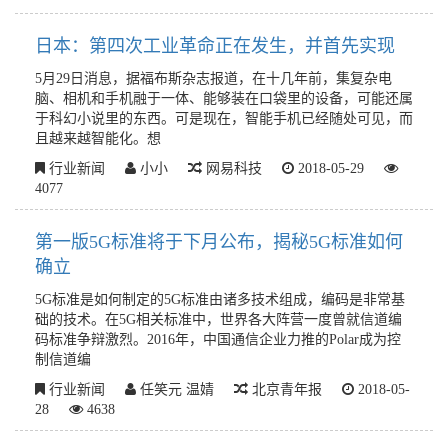
日本：第四次工业革命正在发生，并首先实现
5月29日消息，据福布斯杂志报道，在十几年前，集复杂电
脑、相机和手机融于一体、能够装在口袋里的设备，可能还属
于科幻小说里的东西。可是现在，智能手机已经随处可见，而
且越来越智能化。想
行业新闻
小小
网易科技
2018-05-29
4077
第一版5G标准将于下月公布，揭秘5G标准如何
确立
5G标准是如何制定的5G标准由诸多技术组成，编码是非常基
础的技术。在5G相关标准中，世界各大阵营一度曾就信道编
码标准争辩激烈。2016年，中国通信企业力推的Polar成为控
制信道编
行业新闻
任笑元 温婧
北京青年报
2018-05-
28
4638