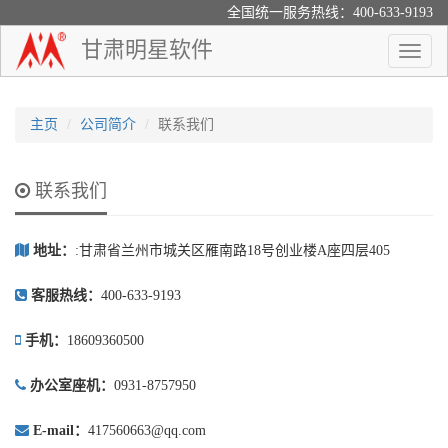
全国统一服务热线：400-633-9193
甘肃明星软件
Toggle
naviga
主页
公司简介
联系我们
联系我们
地址：
:甘肃省兰州市城关区雁南路18号创业楼A座四层405
客服热线：
400-633-9193
手机：
18609360500
办公室座机：
0931-8757950
E-mail：
417560663@qq.com