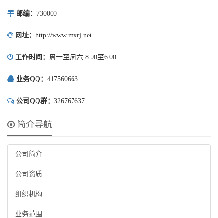
邮编：
730000
网址：
http://www.mxrj.net
工作时间：
周一至周六 8:00至6:00
业务QQ：
417560663
公司QQ群：
326767637
简介导航
公司简介
公司资质
组织机构
业务范围