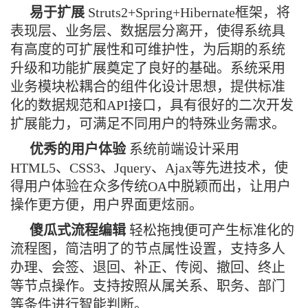
易于扩展
Struts2+Spring+Hibernate框架，将
表现层、业务层、数据层分离开，使得系统具
有高度的可扩展性和可维护性，为后期的系统
升级和功能扩展奠定了良好的基础。系统采用
业务模块松耦合的组件化设计思想，提供标准
化的数据规范和API接口，具有很好的二次开发
扩展能力，可满足不同用户的特殊业务需求。
优秀的用户体验
系统前端设计采用
HTML5、CSS3、Jquery、Ajax等先进技术，使
得用户体验在众多传统OA中脱颖而出，让用户
操作更方便，用户界面更炫丽。
傻瓜式流程编辑
轻松拖拽便可产生标准化的
流程图，简洁明了的节点属性设置，支持多人
办理、会签、退回、补正、传阅、撤回、终止
等节点操作。支持按照从属关系、职务、部门
等条件进行智能判断。