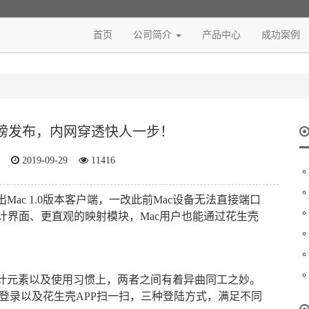
首页
公司简介
产品中心
成功案例
本重磅发布，内网穿透快人一步！
2019-09-29
11416
ac 1.0版本客户端，一改此前Mac设备无法直接端口
计界面、更直观的映射模块，Mac用户也能通过花生壳
，在设计元素以及使用习惯上，两者之间有着异曲同工之妙。
微信登录以及花生壳APP扫一扫，三种登陆方式，满足不同