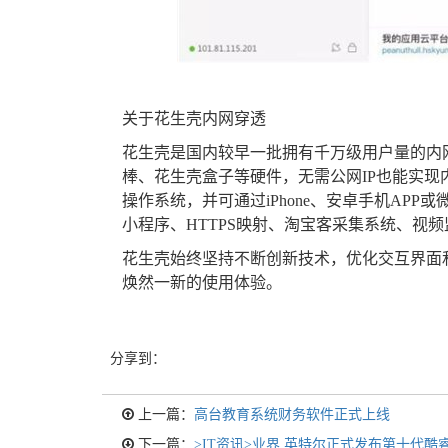
关于花生壳内网穿透
花生壳是国内较早一批拥有千万级用户量的内
棒、花生壳盒子等硬件，无需公网IP也能实现内网穿
操作系统，并可通过iPhone、安卓手机AP
小程序、HTTPS映射、淘宝客采集系统、视频
花生壳始终坚持不断创新技术，优化交互界面
焕然一新的使用体验。
分享到：
上一篇：
高台教育系统财务软件正式上线
下一篇：
>IT资讯>业界 英特尔正式发布第十代