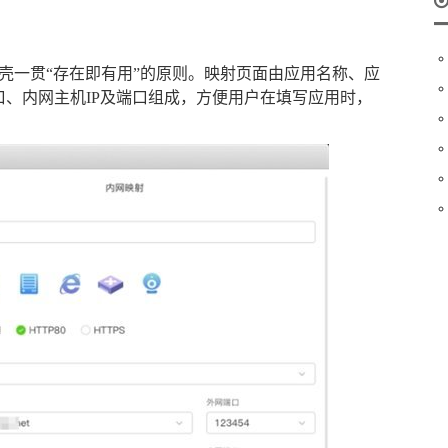
花生壳一贯“存在即有用”的原则。映射页面由应用名称、应
端口、内网主机IP及端口组成，方便用户在填写应用时，