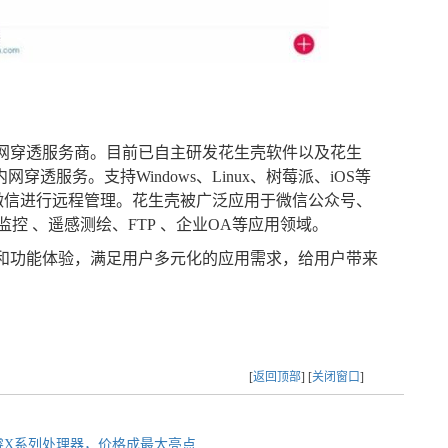
网穿透服务商。目前已自主研发花生壳软件以及花生
透服务。支持Windows、Linux、树莓派、iOS等
P或微信进行远程管理。花生壳被广泛应用于微信公众号、
监控 、遥感测绘、FTP 、企业OA等应用领域。
和功能体验，满足用户多元化的应用需求，给用户带来
[
返回顶部
] [
关闭窗口
]
酷睿X系列处理器，价格成最大亮点