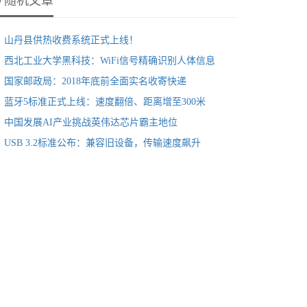
随机文章
山丹县供热收费系统正式上线！
西北工业大学黑科技：WiFi信号精确识别人体信息
国家邮政局：2018年底前全面实名收寄快递
蓝牙5标准正式上线：速度翻倍、距离增至300米
中国发展AI产业挑战英伟达芯片霸主地位
USB 3.2标准公布：兼容旧设备，传输速度飙升